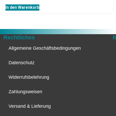
In den Warenkorb
Rechtliches
N
Allgemeine Geschäftsbedingungen
Datenschutz
Widerrufsbelehrung
Zahlungsweisen
Versand & Lieferung