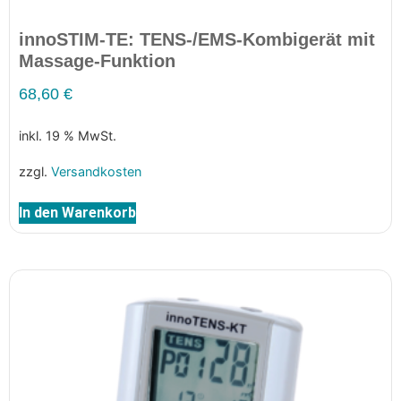
innoSTIM-TE: TENS-/EMS-Kombigerät mit
Massage-Funktion
68,60
€
inkl. 19 % MwSt.
zzgl.
Versandkosten
In den Warenkorb