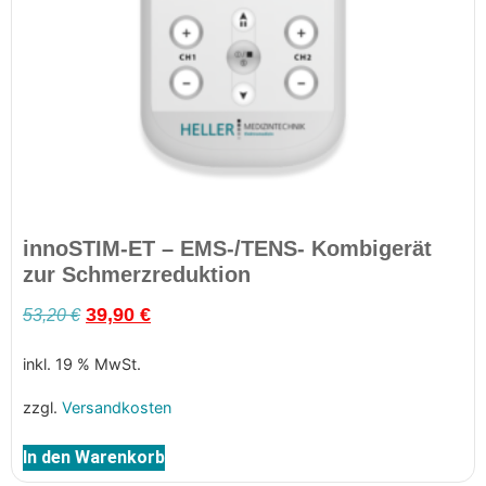
innoSTIM-ET – EMS-/TENS- Kombigerät
zur Schmerzreduktion
53,20
€
39,90
€
inkl. 19 % MwSt.
zzgl.
Versandkosten
In den Warenkorb