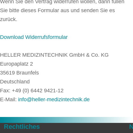
Wenn Sie den Vertrag widerrufen wollen, dann füllen
Sie bitte dieses Formular aus und senden Sie es
zurück.
Download Widerrufsformular
HELLER MEDIZINTECHNIK GmbH & Co. KG
Europaplatz 2
35619 Braunfels
Deutschland
Fax: +49 (0) 6442 9421-12
E-Mail:
info@heller-medizintechnik.de
Rechtliches
N