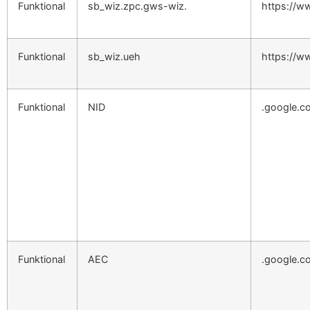
Funktional
sb_wiz.zpc.gws-wiz.
https://w
Funktional
sb_wiz.ueh
https://w
Funktional
NID
.google.c
Funktional
AEC
.google.c