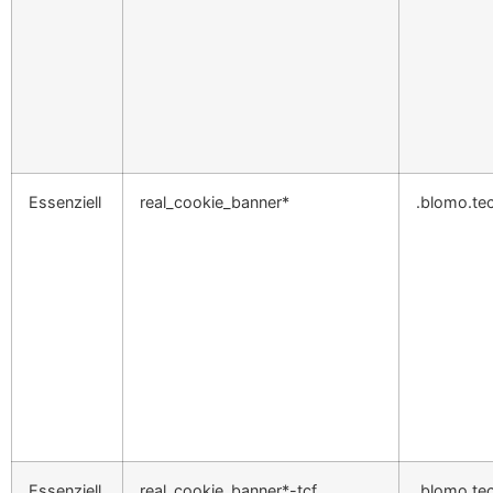
Essenziell
real_cookie_banner*
.blomo.te
Essenziell
real_cookie_banner*-tcf
.blomo.te