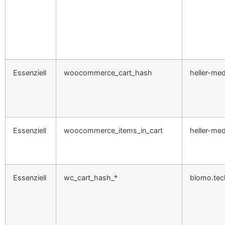
Essenziell
woocommerce_cart_hash
heller-med
Essenziell
woocommerce_items_in_cart
heller-med
Essenziell
wc_cart_hash_*
blomo.tec