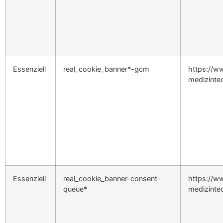
Essenziell
real_cookie_banner*-gcm
https://ww
medizinte
Essenziell
real_cookie_banner-consent-
https://ww
queue*
medizinte