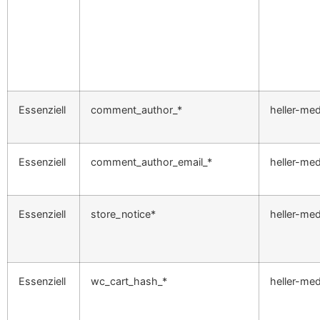
Essenziell
comment_author_*
heller-med
Essenziell
comment_author_email_*
heller-med
Essenziell
store_notice*
heller-med
Essenziell
wc_cart_hash_*
heller-med