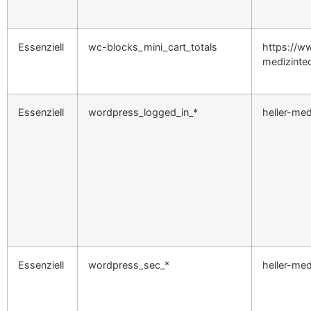
Essenziell
wc-blocks_mini_cart_totals
https://ww
medizinte
Essenziell
wordpress_logged_in_*
heller-med
Essenziell
wordpress_sec_*
heller-med