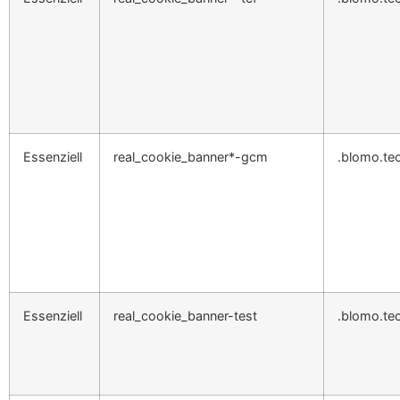
Essenziell
real_cookie_banner*-gcm
.blomo.te
Essenziell
real_cookie_banner-test
.blomo.te