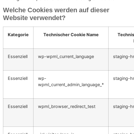
Welche Cookies werden auf dieser
Website verwendet?
Kategorie
Technischer Cookie Name
Technis
Essenziell
wp-wpml_current_language
staging-h
Essenziell
wp-
staging-h
wpml_current_admin_language_*
Essenziell
wpml_browser_redirect_test
staging-h