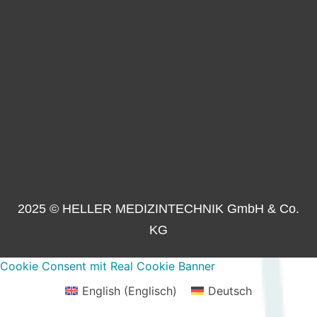
2025 © HELLER MEDIZINTECHNIK GmbH & Co.
KG
Cookie Consent mit Real Cookie Banner
English
(
Englisch
)
Deutsch