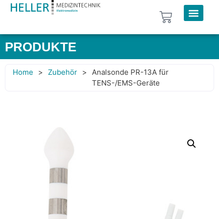
PRODUKTE
Home
>
Zubehör
>
Analsonde PR-13A für
TENS-/EMS-Geräte