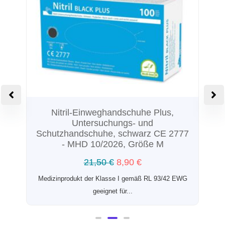
Nitril-Einweghandschuhe Plus,
Untersuchungs- und
Schutzhandschuhe, schwarz CE 2777
- MHD 10/2026, Größe M
t
21,50
€
8,90
€
Medizinprodukt der Klasse I gemäß RL 93/42 EWG
geeignet für...