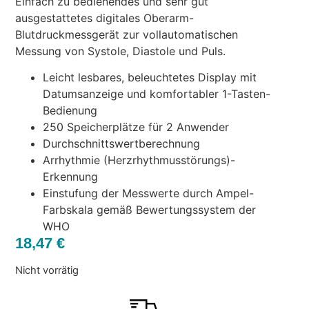
Einfach zu bedienendes und sehr gut
ausgestattetes digitales Oberarm-
Blutdruckmessgerät zur vollautomatischen
Messung von Systole, Diastole und Puls.
Leicht lesbares, beleuchtetes Display mit
Datumsanzeige und komfortabler 1-Tasten-
Bedienung
250 Speicherplätze für 2 Anwender
Durchschnittswertberechnung
Arrhythmie (Herzrhythmusstörungs)-
Erkennung
Einstufung der Messwerte durch Ampel-
Farbskala gemäß Bewertungssystem der
WHO
18,47
€
Nicht vorrätig