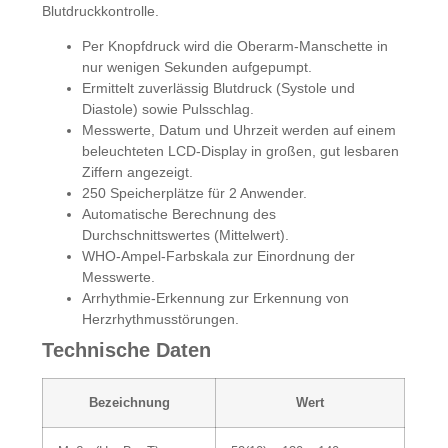
Blutdruckkontrolle.
Per Knopfdruck wird die Oberarm-Manschette in
nur wenigen Sekunden aufgepumpt.
Ermittelt zuverlässig Blutdruck (Systole und
Diastole) sowie Pulsschlag.
Messwerte, Datum und Uhrzeit werden auf einem
beleuchteten LCD-Display in großen, gut lesbaren
Ziffern angezeigt.
250 Speicherplätze für 2 Anwender.
Automatische Berechnung des
Durchschnittswertes (Mittelwert).
WHO-Ampel-Farbskala zur Einordnung der
Messwerte.
Arrhythmie-Erkennung zur Erkennung von
Herzrhythmusstörungen.
Technische Daten
Bezeichnung
Wert