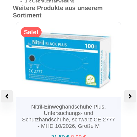
1 x Gebrauchsanweisung
Weitere Produkte aus unserem
Sortiment
Sale!
Nitril-Einweghandschuhe Plus,
Untersuchungs- und
Schutzhandschuhe, schwarz CE 2777
- MHD 10/2026, Größe M
t