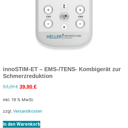
innoSTIM-ET – EMS-/TENS- Kombigerät zur
Schmerzreduktion
53,20
€
39,90
€
inkl. 19 % MwSt.
zzgl.
Versandkosten
In den Warenkorb