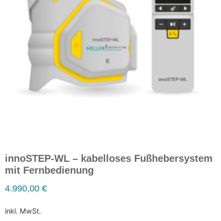
innoSTEP-WL – kabelloses Fußhebersystem
mit Fernbedienung
4.990,00
€
inkl. MwSt.