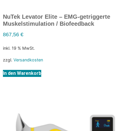
NuTek Levator Elite – EMG-getriggerte
Muskelstimulation / Biofeedback
867,56
€
inkl. 19 % MwSt.
zzgl.
Versandkosten
In den Warenkorb