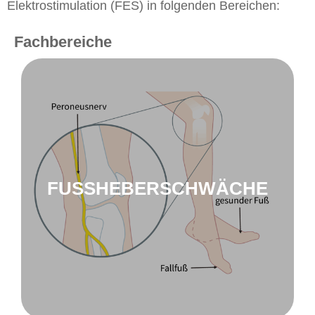
Elektrostimulation (FES) in folgenden Bereichen:
Fachbereiche
zu Fußheberschwäche
innoSTEP-WL
FUSSHEBERSCHWÄCHE