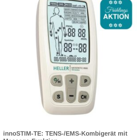
innoSTIM-TE: TENS-/EMS-Kombigerät mit