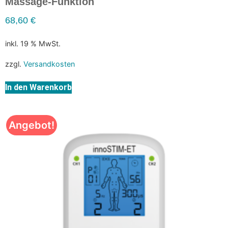
Massage-Funktion
68,60
€
inkl. 19 % MwSt.
zzgl.
Versandkosten
In den Warenkorb
Angebot!